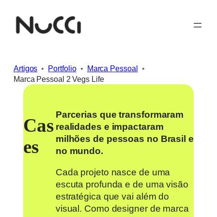
Pular
para
o
conteúdo
Artigos
Portfolio
Marca Pessoal
Marca Pessoal 2 Vegs Life
Parcerias que transformaram
Cas
realidades e impactaram
milhões de pessoas no Brasil e
es
no mundo.
Cada projeto nasce de uma
escuta profunda e de uma visão
estratégica que vai além do
visual. Como designer de marca