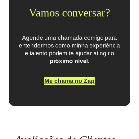
Vamos conversar?
Agende uma chamada comigo para
entendermos como minha experiência
e talento podem te ajudar atingir o
próximo nível
.
Me chama no Zap