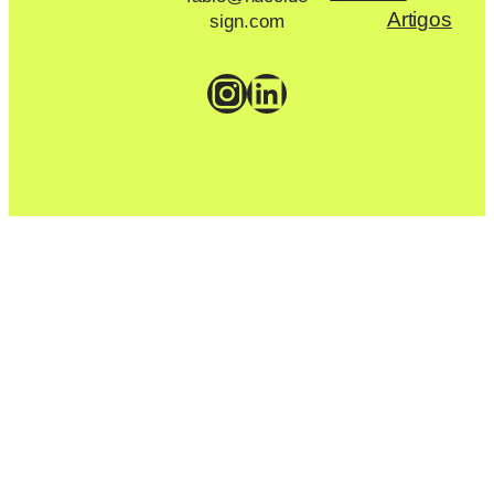
Artigos
sign.com
Instagram
LinkedIn