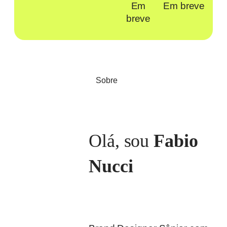
Em
Em breve
breve
Sobre
Olá, sou
Fabio
Nucci