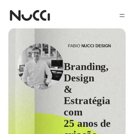
FABIO
NUCCI DESIGN
Branding,
Design
&
Estratégia
com
25 anos de