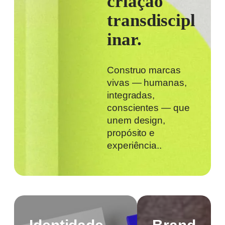
criação
transdiscipl
inar.
Construo marcas
vivas — humanas,
integradas,
conscientes — que
unem design,
propósito e
experiência..