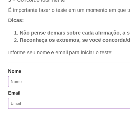
5
= Concordo totalmente
É importante fazer o teste em um momento em que 
Dicas:
Não pense demais sobre cada afirmação, a s
Reconheça os extremos, se você concorda/dis
Informe seu nome e email para iniciar o teste:
Nome
Email