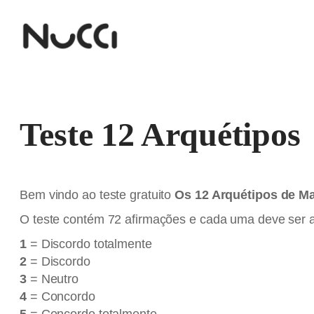
Pular
para
o
conteúdo
Teste 12 Arquétipos
Bem vindo ao teste gratuito
Os 12 Arquétipos de M
O teste contém 72 afirmações e cada uma deve ser 
1
= Discordo totalmente
2
= Discordo
3
= Neutro
4
= Concordo