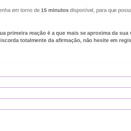
tenha em torno de
15 minutos
disponível, para que possa
ua primeira reação é a que mais se aproxima da sua 
corda totalmente da afirmação, não hesite em regist