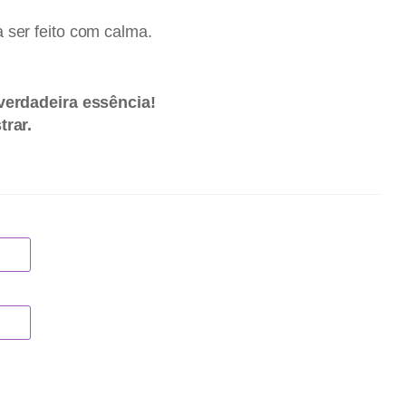
 ser feito com calma.
verdadeira essência!
rar.